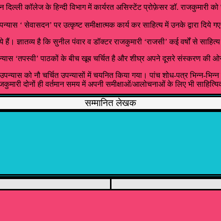
दिल्ली कॉलेज के हिन्दी विभाग में कार्यरत असिस्टेंट प्रोफ़ेसर डॉ. राजकुमारी को 
्यास ‘ सेवासदन’ पर उत्कृष्ट समीक्षात्मक कार्य कर साहित्य में उनके द्वारा दिये गए
ैं। ज्ञातव्य है कि सुनील पंवार व डॉक्टर राजकुमारी ‘राजसी’ कई वर्षों से साहित्य सा
 उपन्यास ‘तपस्वी’ पाठकों के बीच खूब चर्चित है और शीघ्र अपने दूसरे संस्करण की 
पन्यास को नौ चर्चित उपन्यासों में चयनित किया गया। पांच शोध-पत्र भिन्न-भिन्न विश
मारी दोनों ही वर्तमान समय में अपनी समीक्षाओं/आलोचनाओं के लिए भी साहित्यिक 
सम्मानित लेखक