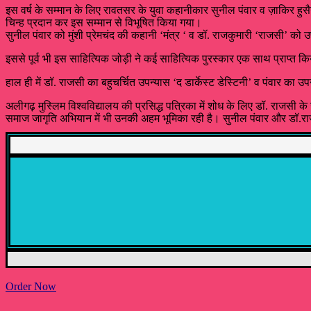
इस वर्ष के सम्मान के लिए रावतसर के युवा कहानीकार सुनील पंवार व ज़ाकिर हुसैन 
चिन्ह प्रदान कर इस सम्मान से विभूषित किया गया।
सुनील पंवार को मुंशी प्रेमचंद की कहानी ‘मंत्र ‘ व डॉ. राजकुमारी ‘राजसी’ को उपन
इससे पूर्व भी इस साहित्यिक जोड़ी ने कई साहित्यिक पुरस्कार एक साथ प्राप्त किये ह
हाल ही में डॉ. राजसी का बहुचर्चित उपन्यास ‘द डार्केस्ट डेस्टिनी’ व पंवार का
अलीगढ़ मुस्लिम विश्वविद्यालय की प्रसिद्ध पत्रिका में शोध के लिए डॉ. राजसी के उ
समाज जागृति अभियान में भी उनकी अहम भूमिका रही है। सुनील पंवार और डॉ.राजकु
Order Now