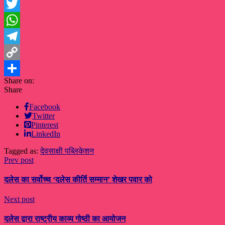
Facebook
Twitter
WhatsApp
Telegram
Copy
Share on:
Link
Share
Share
Facebook
Twitter
Pinterest
LinkedIn
Tagged as:
देवसाक्षी पब्लिकेशन
Prev post
दलेस का सर्वोच्च ‘दलेस कीर्ति सम्मान’ शेखर पवार को
Next post
दलेस द्वारा राष्ट्रीय काव्य गोष्ठी का आयोजन