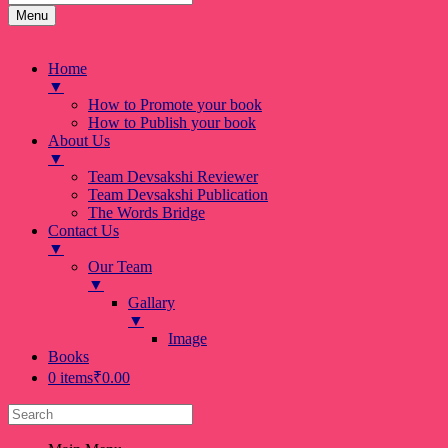
Menu
Home
▼
How to Promote your book
How to Publish your book
About Us
▼
Team Devsakshi Reviewer
Team Devsakshi Publication
The Words Bridge
Contact Us
▼
Our Team
▼
Gallary
▼
Image
Books
0 items
₹0.00