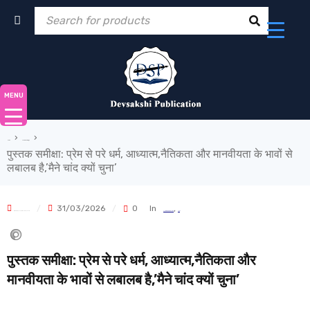
MENU
›
›
Home
The Words Bridge
पुस्तक समीक्षा: प्रेम से परे धर्म, आध्यात्म,नैतिकता और मानवीयता के भावों से
लबालब है,’मैने चांद क्यों चुना’
31/03/2026
0
In
,
DEVSAKSHIPUBLICATIONS
THE WORDS BRIDGE
समीक्षाएं
पुस्तक समीक्षा: प्रेम से परे धर्म, आध्यात्म,नैतिकता और
मानवीयता के भावों से लबालब है,’मैने चांद क्यों चुना’