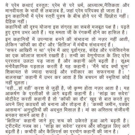
ये प्रेम कथाएं वस्तुत: प्रेम से परे धर्म, आध्यात्म,नैतिकता और
मानवीयता के भावों से लबालब है, जहां प्रेम परिपक्व हो जाता है।
इन कहानियों में प्रेम स्त्री पुरुष के बीच होने पर भी छिछोरा नहीं।
दैहिक नहीं।
कहानियों की दृश्य योजना इस संग्रह का सबसे मजबूत पक्ष है। पढ़ते
हुए दृश्य उभर आते हैं। यह ममता जी के रंगकर्मी होने का हासिल है।
इन कहानियों में उपन्यास बनने की संभावना तो नज़र नहीं आती,
लेकिन ‘कॉफी का दौर’ और ‘क्षितिज’ में मंचीय संभावनाएं हैं।
‘सफर आखिरी न था’ प्रेम में आए पूर्वाग्रह, संदेह और पजेसिवनेस
का एक कोलाज सामने रखती है। तन्वी का वेणुगोपाल के लिए प्रेम
प्रस्ताव उलटा पड़ जाता है और कहानी आगे बढ़ती है। सूक्ष्म
मनोवैज्ञानिक पड़ताल करती है यह कहानी। ‘मैंने चांद क्यों चुना’
शिकायत से ज्यादा सफाई और स्वीकार का सफरनामा है। ‘
बालसखा’ कहानी में उभर कर आता है कि बचपन की स्मृतियां कोई
नहीं भूलता।
‘वही…हां वही’ क्रश से जुड़ी है, जो कृष्ण होता नज़र आता है। यह
आकर्षण के प्रतीकों से आगे बढ़ती कहानी है। ‘सांझ का सवेरा’
मोटीवेट करती कहानी है तो ‘कॉफी का दौर’ खुद से बात करते हुए
अपने लिए कठघरों को बनाना और तोड़ना है। ‘कच्ची जमीन, पक्का
आसमान’ अनुभूतियों की अदभुत मिसाल है। मां का अस्तित्व संजीवनी
बनकर सामने आया है।
‘क्षितिज’ कहानी जाने हुए सच को उकेरते हुआ आगे बढ़ती है।
ट्रीटमेंट गजब का। ‘सांझ का सवेरा’ रहस्य और कौतूहल लिए आगे
बढ़ती है। कचौरी और कैलिपर्स का प्रयोग कहानी की जान है।